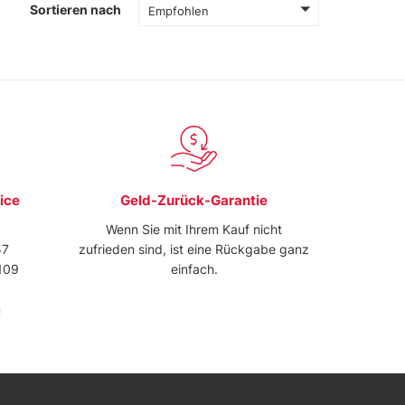
Sortieren nach
Empfohlen
ice
Geld-Zurück-Garantie
Wenn Sie mit Ihrem Kauf nicht
57
zufrieden sind, ist eine Rückgabe ganz
109
einfach.
m