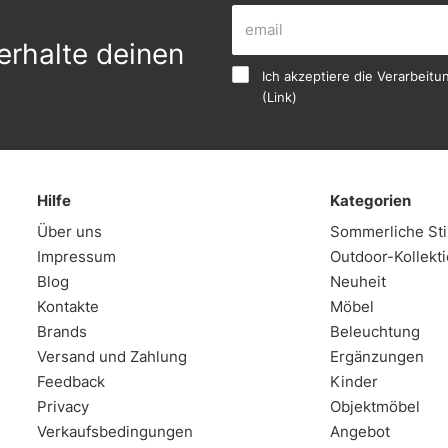
erhalte deinen
Ich akzeptiere die Verarbei
(
Link
)
Hilfe
Kategorien
Über uns
Sommerliche S
Impressum
Outdoor-Kollekt
Blog
Neuheit
Kontakte
Möbel
Brands
Beleuchtung
Versand und Zahlung
Ergänzungen
Feedback
Kinder
Privacy
Objektmöbel
Verkaufsbedingungen
Angebot