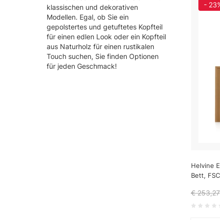
- 23
klassischen und dekorativen
Modellen. Egal, ob Sie ein
gepolstertes und getuftetes Kopfteil
für einen edlen Look oder ein Kopfteil
aus Naturholz für einen rustikalen
Touch suchen, Sie finden Optionen
für jeden Geschmack!
Helvine E
Bett, FS
€ 253,27