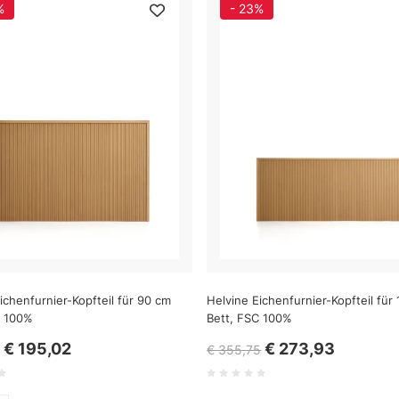
%
- 23%
ichenfurnier-Kopfteil für 90 cm
Helvine Eichenfurnier-Kopfteil für
C 100%
Bett, FSC 100%
€ 195,02
€ 273,93
€ 355,75