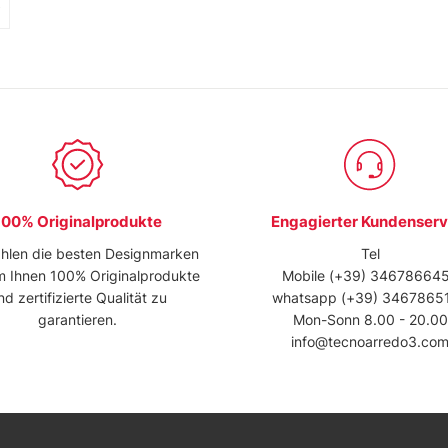
100% Originalprodukte
Engagierter Kundenserv
hlen die besten Designmarken
Tel
m Ihnen 100% Originalprodukte
Mobile
(+39) 34678664
nd zertifizierte Qualität zu
whatsapp
(+39) 3467865
garantieren.
Mon-Sonn 8.00 - 20.00
info@tecnoarredo3.co