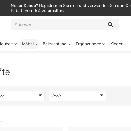
Neuer Kunde? Registrieren Sie sich und verwenden Sie den C
Rabatt von -5% zu erhalten.
Neuheit
Möbel
Beleuchtung
Ergänzungen
Kinder
teil
en
Preis