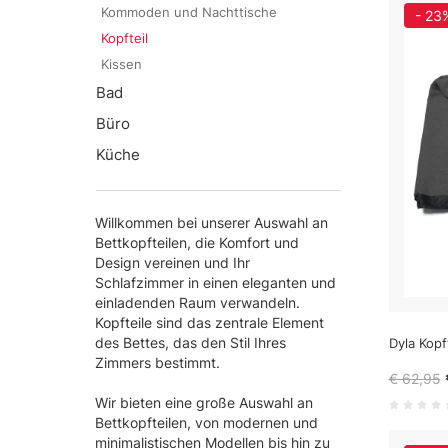
Kommoden und Nachttische
- 23
Kopfteil
Kissen
Bad
Büro
Küche
Willkommen bei unserer Auswahl an
Bettkopfteilen, die Komfort und
Design vereinen und Ihr
Schlafzimmer in einen eleganten und
einladenden Raum verwandeln.
Kopfteile sind das zentrale Element
des Bettes, das den Stil Ihres
Dyla Kopf
Zimmers bestimmt.
€ 62,95
Wir bieten eine große Auswahl an
Bettkopfteilen, von modernen und
minimalistischen Modellen bis hin zu