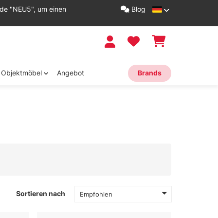
ode "NEU5", um einen
Blog
Objektmöbel
Angebot
Brands
Sortieren nach
Empfohlen