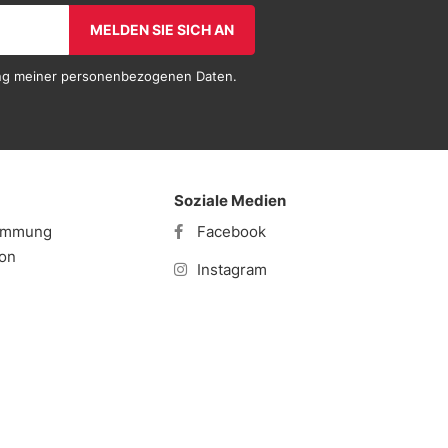
MELDEN SIE SICH AN
tung meiner personenbezogenen Daten.
Soziale Medien
timmung
Facebook
ion
Instagram