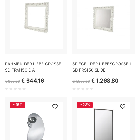
RAHMEN DER LIEBE GRÖSSE L
SPIEGEL DER LIEBESGRÖSSE L
SD FRM150 DIA
SD FRS150 SLIDE
€ 644,16
€ 1.268,80
€ 805,20
€ 1.586,00
- 15%
- 23%