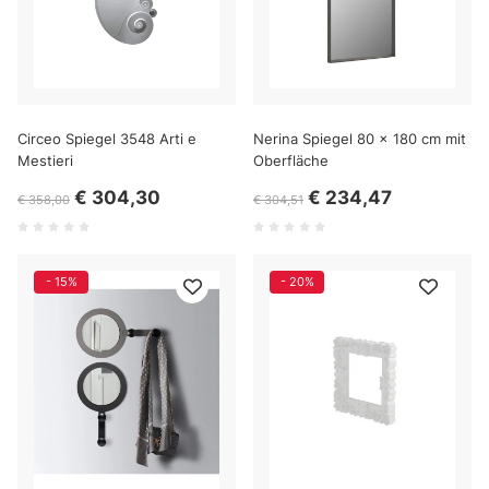
Circeo Spiegel 3548 Arti e
Nerina Spiegel 80 x 180 cm mit
Mestieri
Oberfläche
€ 304,30
€ 234,47
€ 358,00
€ 304,51
- 15%
- 20%