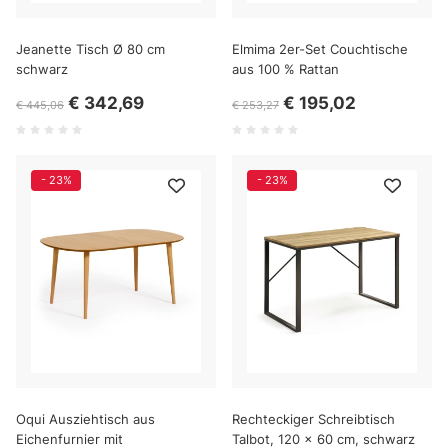
Jeanette Tisch Ø 80 cm
Elmima 2er-Set Couchtische
schwarz
aus 100 % Rattan
€ 342,69
€ 195,02
€ 445,06
€ 253,27
- 23%
- 23%
Oqui Ausziehtisch aus
Rechteckiger Schreibtisch
Eichenfurnier mit
Talbot, 120 x 60 cm, schwarz