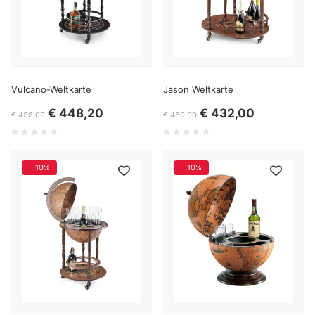
Vulcano-Weltkarte
Jason Weltkarte
€ 448,20
€ 432,00
€ 498,00
€ 480,00
- 10%
- 10%