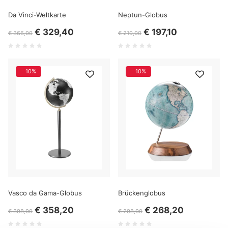
Da Vinci-Weltkarte
Neptun-Globus
€ 329,40
€ 197,10
€ 366,00
€ 219,00
- 10%
- 10%
Vasco da Gama-Globus
Brückenglobus
€ 358,20
€ 268,20
€ 398,00
€ 298,00