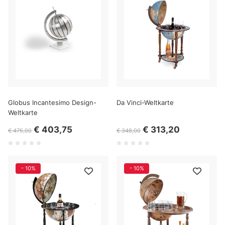
Globus Incantesimo Design-
Da Vinci-Weltkarte
Weltkarte
€ 403,75
€ 313,20
€ 475,00
€ 348,00
- 10%
- 10%