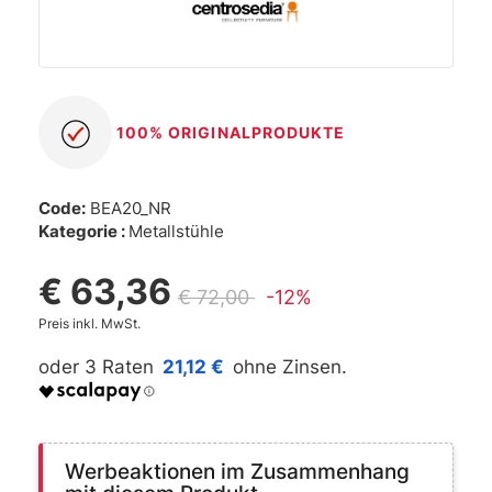
100% ORIGINALPRODUKTE
Code:
BEA20_NR
Kategorie :
Metallstühle
€ 63,36
€ 72,00
-12%
Preis inkl. MwSt.
21,12 €
Werbeaktionen im Zusammenhang