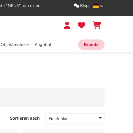
ode "NEU5", um einen
Blog
Objektmöbel
Angebot
Brands
Sortieren nach
Empfohlen