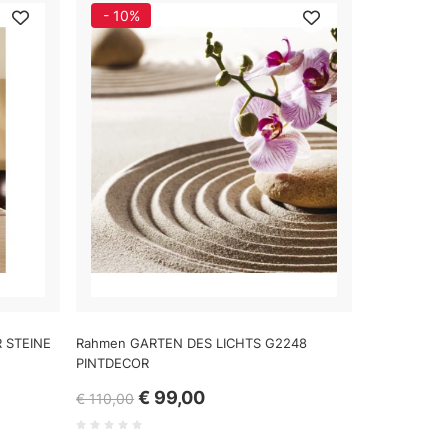
- 10%
 STEINE
Rahmen GARTEN DES LICHTS G2248
PINTDECOR
€ 99,00
€ 110,00