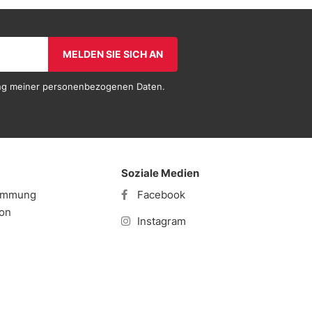
MELDEN SIE SICH AN
tung meiner personenbezogenen Daten.
Soziale Medien
timmung
Facebook
ion
Instagram