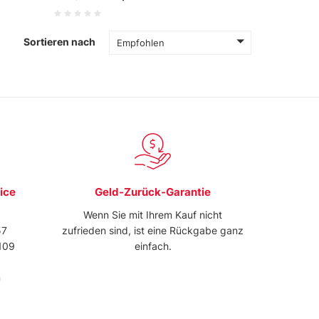
Sortieren nach
Empfohlen
ice
Geld-Zurück-Garantie
Wenn Sie mit Ihrem Kauf nicht
57
zufrieden sind, ist eine Rückgabe ganz
109
einfach.
m