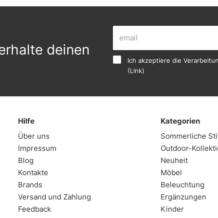
erhalte deinen
Ich akzeptiere die Verarbei
(
Link
)
Hilfe
Kategorien
Über uns
Sommerliche S
Impressum
Outdoor-Kollekt
Blog
Neuheit
Kontakte
Möbel
Brands
Beleuchtung
Versand und Zahlung
Ergänzungen
Feedback
Kinder