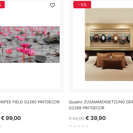
%
- 5%
INFEE FIELD G2260 PINTDECOR
Quadro ZUSAMMENSETZUNG DER
G2268 PINTDECOR
€ 99,00
€ 39,90
€ 42,00