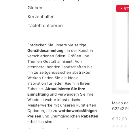
Globen
- 5
Kerzenhalter
Tablett entleeren
Entdecken Sie unsere vielseitige
Gemäldesammlung
, in der Kunst in
verschiedenen Stilen, Größen und
Themen Gestalt annimmt. Von
atemberaubenden Landschaften bis
hin zu zeitgenössischen abstrakten
Werken finden Sie die ideale
Inspiration für jeden Raum in Ihrem
Zuhause.
Aktualisieren Sie Ihre
Einrichtung
und verwandeln Sie Ihre
Wände in wahre künstlerische
Malen de
Meisterwerke mit unseren kuratierten
G2242 P
Optionen, die zu
wettbewerbsfähigen
Preisen
und unumgänglichen
Rabatten
€ 32,00
erhältlich sind.