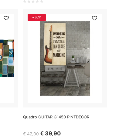
- 5%
Quadro GUITAR G1450 PINTDECOR
€ 39,90
€ 42,00