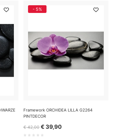
- 5%
CHWARZE
Framework ORCHIDEA LILLA G2264
PINTDECOR
€ 39,90
€ 42,00