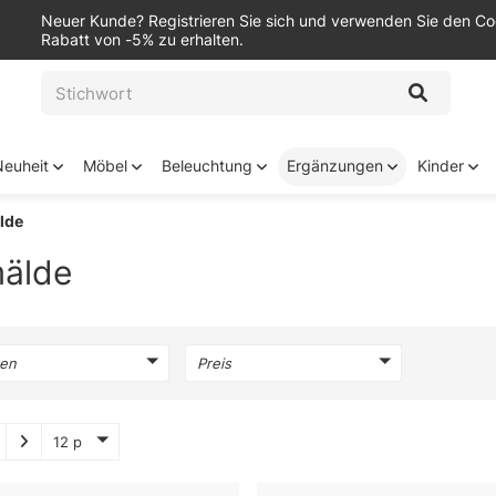
Neuer Kunde? Registrieren Sie sich und verwenden Sie den C
Rabatt von -5% zu erhalten.
Neuheit
Möbel
Beleuchtung
Ergänzungen
Kinder
lde
älde
en
Preis
12 p