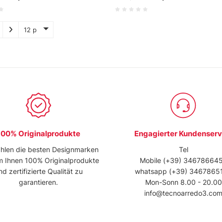
12 p
100% Originalprodukte
Engagierter Kundenserv
hlen die besten Designmarken
Tel
m Ihnen 100% Originalprodukte
Mobile
(+39) 34678664
nd zertifizierte Qualität zu
whatsapp
(+39) 3467865
garantieren.
Mon-Sonn 8.00 - 20.00
info@tecnoarredo3.co