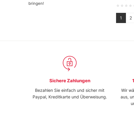
bringen!
1
2
Sichere Zahlungen
Bezahlen Sie einfach und sicher mit
Wir wä
Paypal, Kreditkarte und Überweisung.
aus, u
u