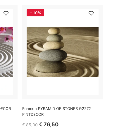
- 10%
TDECOR
Rahmen PYRAMID OF STONES G2272
PINTDECOR
€ 76,50
€ 85,00