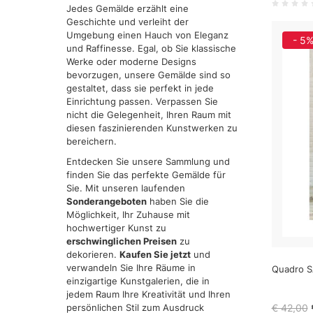
Jedes Gemälde erzählt eine
Geschichte und verleiht der
Umgebung einen Hauch von Eleganz
- 5
und Raffinesse. Egal, ob Sie klassische
Werke oder moderne Designs
bevorzugen, unsere Gemälde sind so
gestaltet, dass sie perfekt in jede
Einrichtung passen. Verpassen Sie
nicht die Gelegenheit, Ihren Raum mit
diesen faszinierenden Kunstwerken zu
bereichern.
Entdecken Sie unsere Sammlung und
finden Sie das perfekte Gemälde für
Sie. Mit unseren laufenden
Sonderangeboten
haben Sie die
Möglichkeit, Ihr Zuhause mit
hochwertiger Kunst zu
erschwinglichen Preisen
zu
dekorieren.
Kaufen Sie jetzt
und
verwandeln Sie Ihre Räume in
Quadro S
einzigartige Kunstgalerien, die in
jedem Raum Ihre Kreativität und Ihren
persönlichen Stil zum Ausdruck
€ 42,00