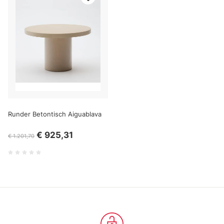
analizzare il nostro traffico. Condividiamo inoltre
informazioni sul modo in cui utilizza il nostro sito con i
nostri partner che si occupano di analisi dei dati web,
pubblicità e social media, i quali potrebbero combinarle
con altre informazioni che ha fornito loro o che hanno
raccolto dal suo utilizzo dei loro servizi.
Runder Betontisch Aiguablava
€ 925,31
€ 1.201,70