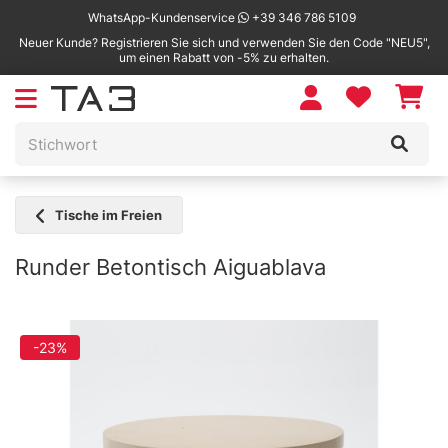
WhatsApp-Kundenservice
+39 346 786 5109
Neuer Kunde? Registrieren Sie sich und verwenden Sie den Code "NEU5",
um einen Rabatt von -5% zu erhalten.
Tische im Freien
Runder Betontisch Aiguablava
-23%