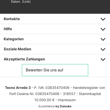
Daten. (
Link
)
Kontakte
Hilfe
Kategorien
Soziale Medien
Akzeptierte Zahlungen
Tecno Arredo 3
- P. IVA: 03835470406 - Handelsregister von
Forlì Cesena Nr. 03835470406 - 318557 - Stammkapital
10.000,00 € -
Impressum
Ecommerce
by Daisuke