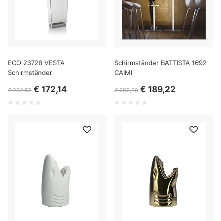
ECO 23728 VESTA
Schirmständer BATTISTA 1692
Schirmständer
CAIMI
€ 172,14
€ 189,22
€ 202,52
€ 252,30