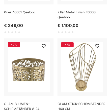
Killer 40001 Qeeboo
Killer Metal Finish 40003
Qeeboo
€ 249,00
€ 1.100,00
- 7%
- 7%
GLAM BLUMEN-
GLAM STICK-SCHIRMSTÄNDER
SCHIRMSTÄNDER Ø 24
H60 CM