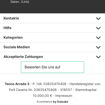
Daten. (
Link
)
Kontakte
Hilfe
Kategorien
Soziale Medien
Akzeptierte Zahlungen
Tecno Arredo 3
- P. IVA: 03835470406 - Handelsregister von
Forlì Cesena Nr. 03835470406 - 318557 - Stammkapital
10.000,00 € -
Impressum
Ecommerce
by Daisuke