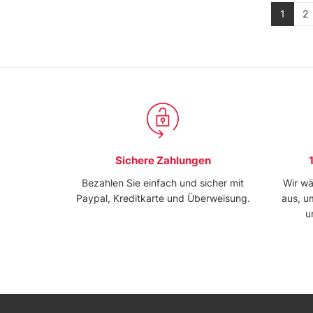
1
2
Sichere Zahlungen
Bezahlen Sie einfach und sicher mit
Wir wä
Paypal, Kreditkarte und Überweisung.
aus, u
u