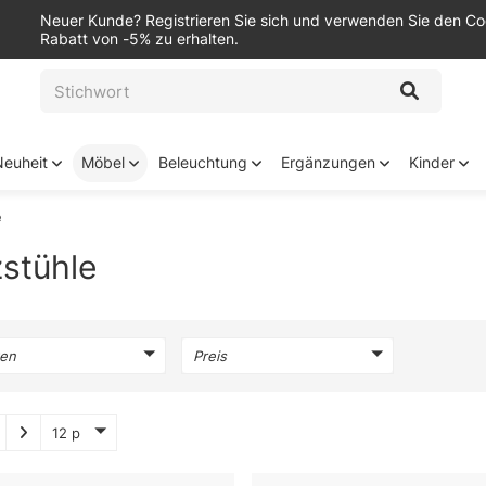
Neuer Kunde? Registrieren Sie sich und verwenden Sie den C
Rabatt von -5% zu erhalten.
Neuheit
Möbel
Beleuchtung
Ergänzungen
Kinder
e
stühle
en
Preis
12 p