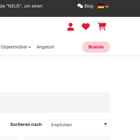
ode "NEU5", um einen
Blog
Objektmöbel
Angebot
Brands
Sortieren nach
Empfohlen