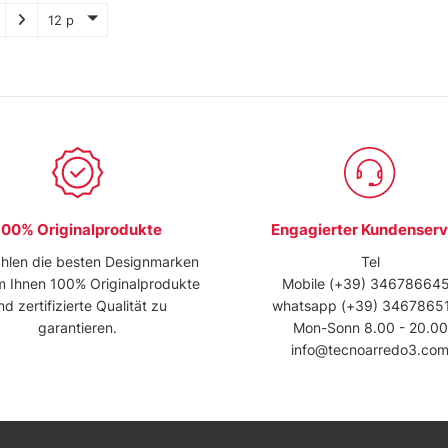
12 p
100% Originalprodukte
Engagierter Kundenserv
hlen die besten Designmarken
Tel
m Ihnen 100% Originalprodukte
Mobile
(+39) 34678664
nd zertifizierte Qualität zu
whatsapp
(+39) 3467865
garantieren.
Mon-Sonn 8.00 - 20.00
info@tecnoarredo3.co