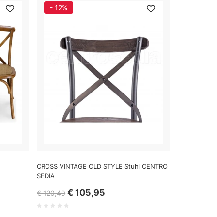
- 12%
CROSS VINTAGE OLD STYLE Stuhl CENTRO
SEDIA
€ 105,95
€ 120,40