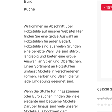
Büro
- 15
Küche
Willkommen im Abschnitt über
Holzstühle auf unserer Website! Hier
finden Sie eine große Auswahl an
Holzstühlen für jeden Bedarf.
Holzstühle sind aus vielen Gründen
eine beliebte Wahl: Sie sind stilvoll,
langlebig und bieten eine große
Auswahl an Stilen und Oberflächen.
Unser Sortiment an Holzstühlen
umfasst Modelle in verschiedenen
Formen, Farben und Stilen, die für
jede Umgebung geeignet sind.
CB1536 S
Wenn Sie Stühle für Ihr Esszimmer
oder Büro suchen, finden Sie viele
€ 247,00
elegante und bequeme Modelle.
Darüber hinaus sind viele unserer
Modelle aus hochwertigem