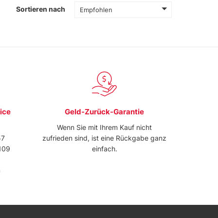
Sortieren nach
Empfohlen
ice
Geld-Zurück-Garantie
Wenn Sie mit Ihrem Kauf nicht
57
zufrieden sind, ist eine Rückgabe ganz
109
einfach.
m