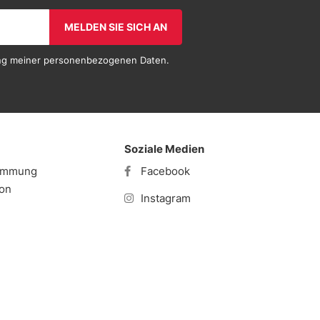
MELDEN SIE SICH AN
tung meiner personenbezogenen Daten.
Soziale Medien
timmung
Facebook
ion
Instagram