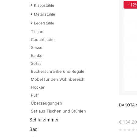
- 12
Klappstühle
Metallstühle
Lederstühle
Tische
Couchtische
Sessel
Bänke
Sofas
Bücherschränke und Regale
Möbel für den Wohnbereich
Hocker
Puff
Überzeugungen
DAKOTA 
Set aus Tischen und Stühlen
Schlafzimmer
€ 134,20
Bad