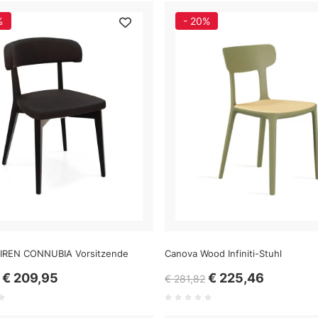
%
- 20%
IREN CONNUBIA Vorsitzende
Canova Wood Infiniti-Stuhl
€ 209,95
€ 225,46
€ 281,82