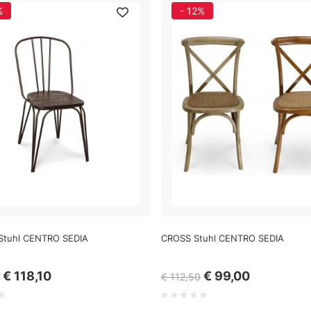
%
- 12%
Stuhl CENTRO SEDIA
CROSS Stuhl CENTRO SEDIA
€ 118,10
€ 99,00
€ 112,50