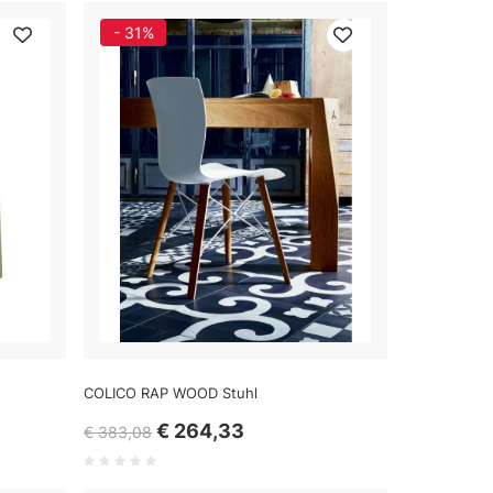
- 31%
COLICO RAP WOOD Stuhl
€ 264,33
€ 383,08