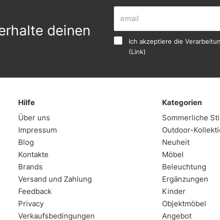
erhalte deinen
Ich akzeptiere die Verarbei
(
Link
)
Hilfe
Kategorien
Über uns
Sommerliche S
Impressum
Outdoor-Kollekt
Blog
Neuheit
Kontakte
Möbel
Brands
Beleuchtung
Versand und Zahlung
Ergänzungen
Feedback
Kinder
Privacy
Objektmöbel
Verkaufsbedingungen
Angebot