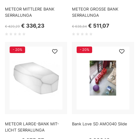
METEOR MITTLERE BANK
METEOR GROSSE BANK
SERRALUNGA
SERRALUNGA
€ 336,23
€ 511,07
€ 420,29
€ 638,84
- 20%
- 20%
METEOR LARGE-BANK MIT-
Bank Love SD AMO040 Slide
LICHT SERRALUNGA