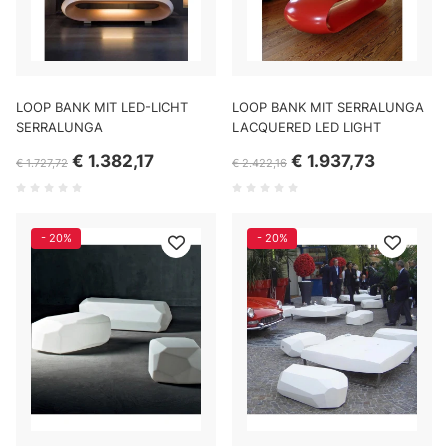
LOOP BANK MIT LED-LICHT
LOOP BANK MIT SERRALUNGA
SERRALUNGA
LACQUERED LED LIGHT
€ 1.382,17
€ 1.937,73
€ 1.727,72
€ 2.422,16
- 20%
- 20%