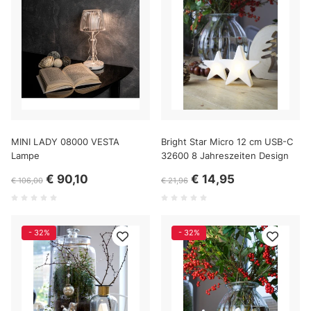
MINI LADY 08000 VESTA
Bright Star Micro 12 cm USB-C
Lampe
32600 8 Jahreszeiten Design
€ 90,10
€ 14,95
€ 106,00
€ 21,96
- 32%
- 32%