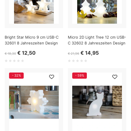
Bright Star Micro 9 cm USB-C
Micro 2D Light Tree 12 cm USB-
32601 8 Jahreszeiten Design
C 32602 8 Jahreszeiten Design
€ 12,50
€ 14,95
€ 18,30
€ 21,96
- 32%
- 59%