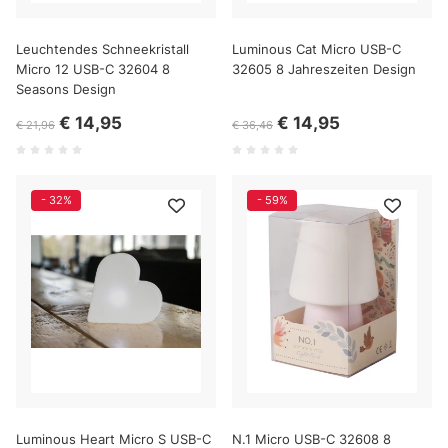
Leuchtendes Schneekristall
Luminous Cat Micro USB-C
Micro 12 USB-C 32604 8
32605 8 Jahreszeiten Design
Seasons Design
€ 14,95
€ 14,95
€ 21,96
€ 36,46
- 32%
- 59%
Luminous Heart Micro S USB-C
N.1 Micro USB-C 32608 8