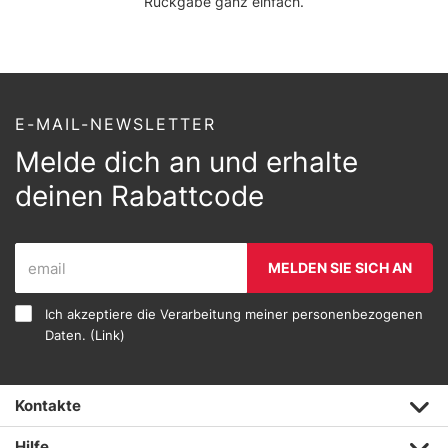
Rückgabe ganz einfach.
E-MAIL-NEWSLETTER
Melde dich an und erhalte
deinen Rabattcode
MELDEN SIE SICH AN
Ich akzeptiere die Verarbeitung meiner personenbezogenen
Daten. (
Link
)
Kontakte
Hilfe