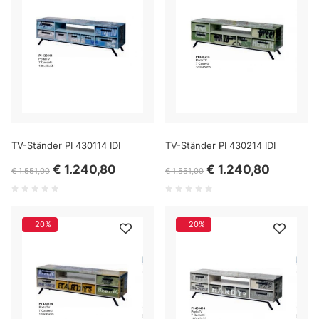
TV-Ständer PI 430114 IDI
TV-Ständer PI 430214 IDI
€ 1.240,80
€ 1.240,80
€ 1.551,00
€ 1.551,00
- 20%
- 20%