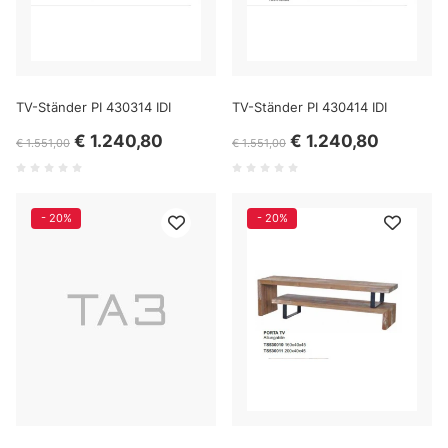
TV-Ständer PI 430314 IDI
TV-Ständer PI 430414 IDI
€ 1.240,80
€ 1.240,80
€ 1.551,00
€ 1.551,00
- 20%
- 20%