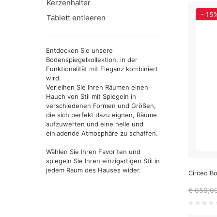
Kerzenhalter
- 15
Tablett entleeren
Entdecken Sie unsere
Bodenspiegelkollektion, in der
Funktionalität mit Eleganz kombiniert
wird.
Verleihen Sie Ihren Räumen einen
Hauch von Stil mit Spiegeln in
verschiedenen Formen und Größen,
die sich perfekt dazu eignen, Räume
aufzuwerten und eine helle und
einladende Atmosphäre zu schaffen.
Wählen Sie Ihren Favoriten und
spiegeln Sie Ihren einzigartigen Stil in
jedem Raum des Hauses wider.
Circeo Bo
€ 659,0