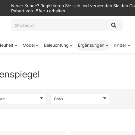
Neuer Kunde? Registrieren Sie sich und verwenden Sie den C
Rabatt von -5% zu erhalten.
Neuheit
Möbel
Beleuchtung
Ergänzungen
Kinder
enspiegel
en
Preis