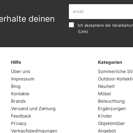
erhalte deinen
Ich akzeptiere die Verarbei
(
Link
)
Hilfe
Kategorien
Über uns
Sommerliche S
Impressum
Outdoor-Kollekt
Blog
Neuheit
Kontakte
Möbel
Brands
Beleuchtung
Versand und Zahlung
Ergänzungen
Feedback
Kinder
Privacy
Objektmöbel
Verkaufsbedingungen
Angebot