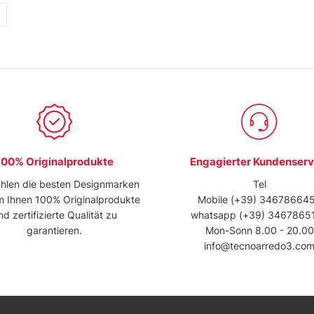
100% Originalprodukte
Engagierter Kundenserv
hlen die besten Designmarken
Tel
m Ihnen 100% Originalprodukte
Mobile
(+39) 34678664
nd zertifizierte Qualität zu
whatsapp
(+39) 3467865
garantieren.
Mon-Sonn 8.00 - 20.00
info@tecnoarredo3.co