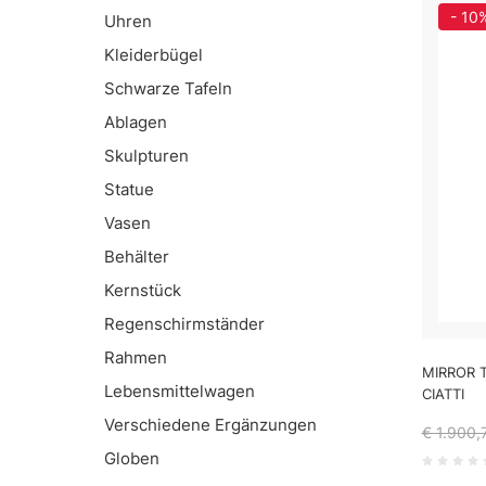
- 10
Uhren
Kleiderbügel
Schwarze Tafeln
Ablagen
Skulpturen
Statue
Vasen
Behälter
Kernstück
Regenschirmständer
Rahmen
MIRROR 
Lebensmittelwagen
CIATTI
Verschiedene Ergänzungen
€ 1.900,
Globen