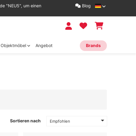
ode "NEU5", um einen
Blog
Objektmöbel
Angebot
Brands
Sortieren nach
Empfohlen