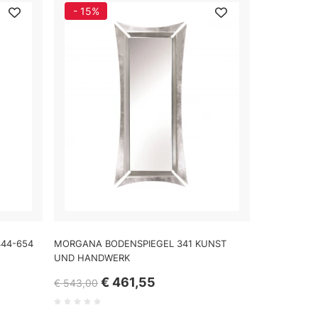
- 15%
444-654
MORGANA BODENSPIEGEL 341 KUNST
UND HANDWERK
€ 461,55
€ 543,00