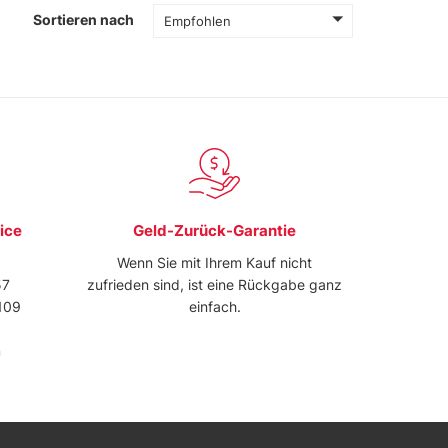
Sortieren nach
Empfohlen
ice
Geld-Zurück-Garantie
Wenn Sie mit Ihrem Kauf nicht
57
zufrieden sind, ist eine Rückgabe ganz
109
einfach.
m