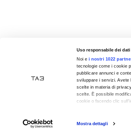
Uso responsabile dei dati
Noi e
i nostri 1022 partne
Akzeptierte Zahlungen
tecnologie come i cookie p
pubblicare annunci e conten
sviluppare i servizi. Avete l
scelte in materia di privacy
scelte. È possibile modifi
cookie o facendo clic sull'i
Tecno Arredo 3
- P. IVA: 03835470406 - Handelsreg
Con il tuo consenso, vor
Ecommerce
by Daisuke
raccogliere informa
Mostra dettagli
Identificare il tuo 