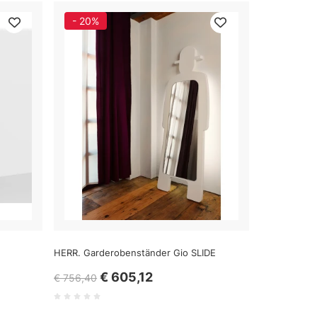
- 20%
HERR. Garderobenständer Gio SLIDE
€ 605,12
€ 756,40