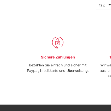
12 p
Sichere Zahlungen
Bezahlen Sie einfach und sicher mit
Wir wä
Paypal, Kreditkarte und Überweisung.
aus, u
u