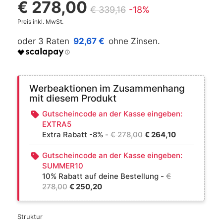
€ 278,00
€ 339,16
-18%
Preis inkl. MwSt.
92,67 €
Werbeaktionen im Zusammenhang
mit diesem Produkt
Gutscheincode an der Kasse eingeben:
EXTRA5
Extra Rabatt -8% -
€ 278,00
€ 264,10
Gutscheincode an der Kasse eingeben:
SUMMER10
10% Rabatt auf deine Bestellung -
€
278,00
€ 250,20
Struktur