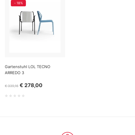
analizzare il nostro traffico. Condividiamo inoltre
- 18%
informazioni sul modo in cui utilizza il nostro sito con i
nostri partner che si occupano di analisi dei dati web,
pubblicità e social media, i quali potrebbero combinarle
con altre informazioni che ha fornito loro o che hanno
raccolto dal suo utilizzo dei loro servizi.
Gartenstuhl LOL TECNO
ARREDO 3
€ 278,00
€ 339,16