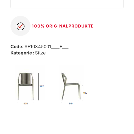
100% ORIGINALPRODUKTE
Code:
SE10345001____E___
Kategorie :
Sitze