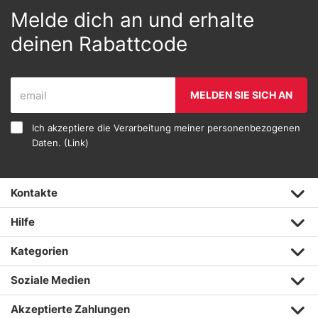
Melde dich an und erhalte
deinen Rabattcode
MELDEN SIE SICH AN
Ich akzeptiere die Verarbeitung meiner personenbezogenen
Daten. (
Link
)
Kontakte
Hilfe
Kategorien
Soziale Medien
Akzeptierte Zahlungen