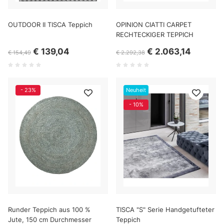
OUTDOOR II TISCA Teppich
OPINION CIATTI CARPET
RECHTECKIGER TEPPICH
€ 139,04
€ 2.063,14
€ 154,49
€ 2.292,38
- 23%
Neuheit
- 10%
Runder Teppich aus 100 %
TISCA "S" Serie Handgetufteter
Jute, 150 cm Durchmesser
Teppich