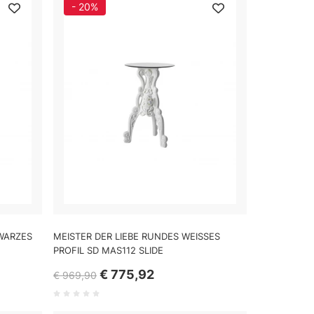
- 20%
HWARZES
MEISTER DER LIEBE RUNDES WEISSES
PROFIL SD MAS112 SLIDE
€ 775,92
€ 969,90