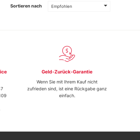
Sortieren nach
Empfohlen
ice
Geld-Zurück-Garantie
Wenn Sie mit Ihrem Kauf nicht
57
zufrieden sind, ist eine Rückgabe ganz
109
einfach.
m