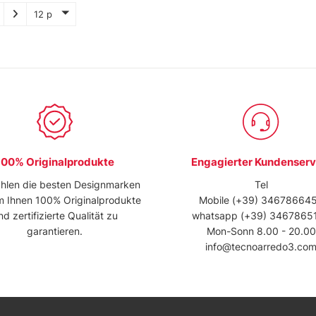
12 p
100% Originalprodukte
Engagierter Kundenserv
hlen die besten Designmarken
Tel
m Ihnen 100% Originalprodukte
Mobile
(+39) 34678664
nd zertifizierte Qualität zu
whatsapp
(+39) 3467865
garantieren.
Mon-Sonn 8.00 - 20.00
info@tecnoarredo3.co