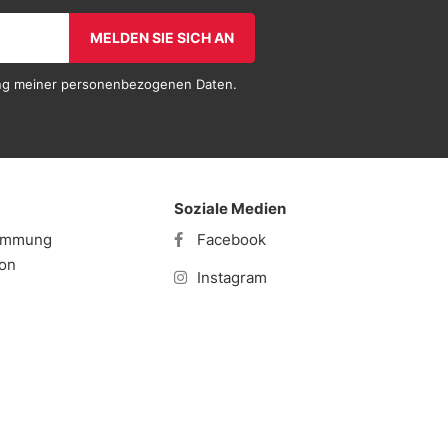
MELDEN SIE SICH AN
tung meiner personenbezogenen Daten.
Soziale Medien
timmung
Facebook
ion
Instagram