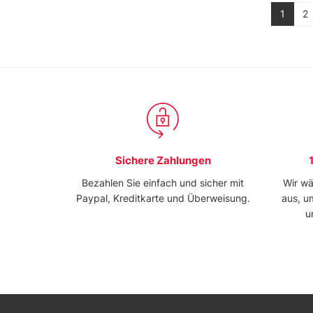
1
2
Sichere Zahlungen
Bezahlen Sie einfach und sicher mit
Wir wä
Paypal, Kreditkarte und Überweisung.
aus, u
u