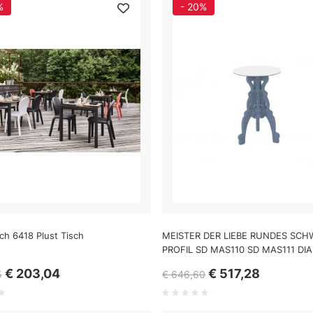
%
- 20%
ch 6418 Plust Tisch
MEISTER DER LIEBE RUNDES SC
PROFIL SD MAS110 SD MAS111 DIA
€ 203,04
€ 517,28
5
€ 646,60