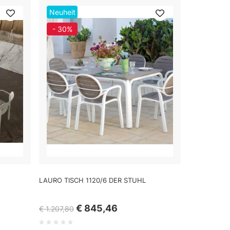
Neuheit
- 30%
LAURO TISCH 1120/6 DER STUHL
€ 845,46
€ 1.207,80