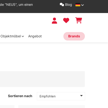
ode "NEU5", um einen
Blog
Objektmöbel
Angebot
Brands
Sortieren nach
Empfohlen