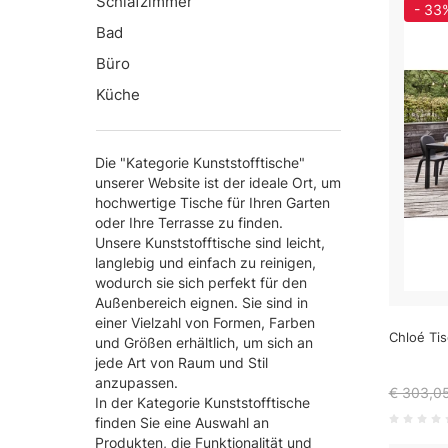
Schlafzimmer
- 33
Bad
Büro
Küche
Die "Kategorie Kunststofftische"
unserer Website ist der ideale Ort, um
hochwertige Tische für Ihren Garten
oder Ihre Terrasse zu finden.
Unsere Kunststofftische sind leicht,
langlebig und einfach zu reinigen,
wodurch sie sich perfekt für den
Außenbereich eignen. Sie sind in
einer Vielzahl von Formen, Farben
Chloé Tis
und Größen erhältlich, um sich an
jede Art von Raum und Stil
anzupassen.
€ 303,0
In der Kategorie Kunststofftische
finden Sie eine Auswahl an
Produkten, die Funktionalität und