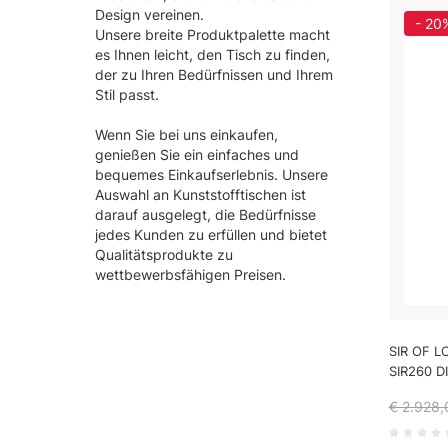
Design vereinen.
- 20
Unsere breite Produktpalette macht
es Ihnen leicht, den Tisch zu finden,
der zu Ihren Bedürfnissen und Ihrem
Stil passt.
Wenn Sie bei uns einkaufen,
genießen Sie ein einfaches und
bequemes Einkaufserlebnis. Unsere
Auswahl an Kunststofftischen ist
darauf ausgelegt, die Bedürfnisse
jedes Kunden zu erfüllen und bietet
Qualitätsprodukte zu
wettbewerbsfähigen Preisen.
SIR OF L
SIR260 D
€ 2.928,