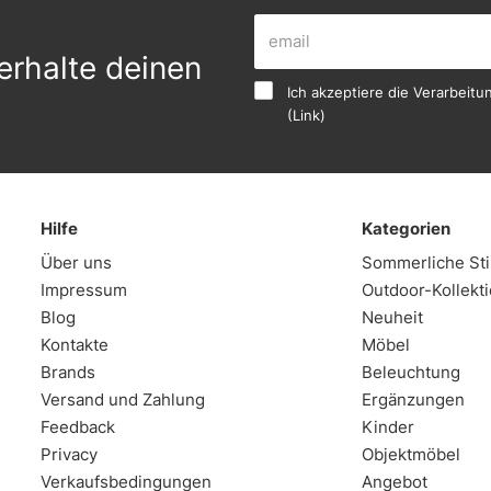
erhalte deinen
Ich akzeptiere die Verarbei
(
Link
)
Hilfe
Kategorien
Über uns
Sommerliche S
Impressum
Outdoor-Kollekt
Blog
Neuheit
Kontakte
Möbel
Brands
Beleuchtung
Versand und Zahlung
Ergänzungen
Feedback
Kinder
Privacy
Objektmöbel
Verkaufsbedingungen
Angebot