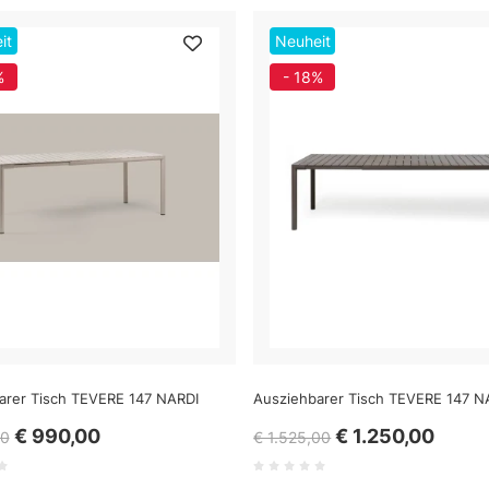
it
Neuheit
%
- 18%
arer Tisch TEVERE 147 NARDI
Ausziehbarer Tisch TEVERE 147 N
€ 990,00
€ 1.250,00
80
€ 1.525,00