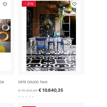
- 31%
NGA
OSTE COLICO Tisch
€ 10.640,35
€ 15.420,80