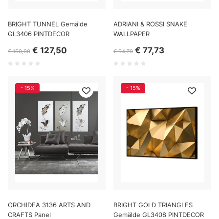
BRIGHT TUNNEL Gemälde
ADRIANI & ROSSI SNAKE
GL3406 PINTDECOR
WALLPAPER
€ 127,50
€ 77,73
€ 150,00
€ 94,79
- 15%
- 15%
ORCHIDEA 3136 ARTS AND
BRIGHT GOLD TRIANGLES
CRAFTS Panel
Gemälde GL3408 PINTDECOR