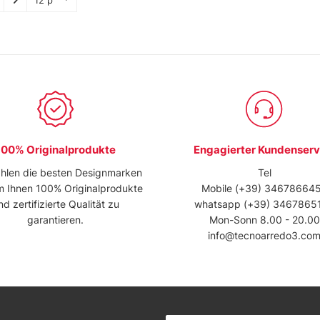
100% Originalprodukte
Engagierter Kundenserv
hlen die besten Designmarken
Tel
m Ihnen 100% Originalprodukte
Mobile
(+39) 34678664
nd zertifizierte Qualität zu
whatsapp
(+39) 3467865
garantieren.
Mon-Sonn 8.00 - 20.00
info@tecnoarredo3.co