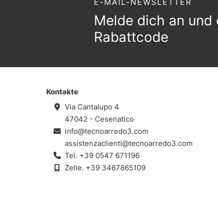
E-MAIL-NEWSLETTER
Melde dich an und 
Rabattcode
Kontakte
Via Cantalupo 4
47042 - Cesenatico
info@tecnoarredo3.com
assistenzaclienti@tecnoarredo3.com
Tel.
+39 0547 671196
Zelle.
+39 3467865109