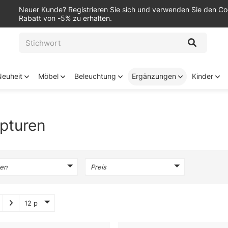
Neuer Kunde? Registrieren Sie sich und verwenden Sie den C
Rabatt von -5% zu erhalten.
Neuheit
Möbel
Beleuchtung
Ergänzungen
Kinder
pturen
en
Preis
12 p