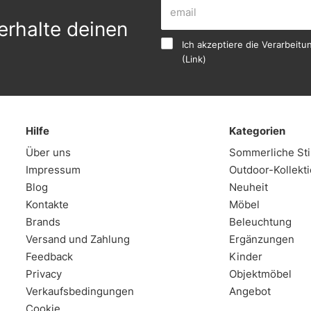
erhalte deinen
Ich akzeptiere die Verarbei
(
Link
)
Hilfe
Kategorien
Über uns
Sommerliche S
Impressum
Outdoor-Kollekt
Blog
Neuheit
Kontakte
Möbel
Brands
Beleuchtung
Versand und Zahlung
Ergänzungen
Feedback
Kinder
Privacy
Objektmöbel
Verkaufsbedingungen
Angebot
Cookie