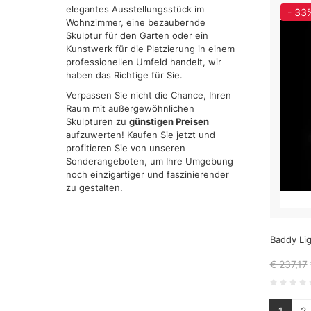
elegantes Ausstellungsstück im
- 33
Wohnzimmer, eine bezaubernde
Skulptur für den Garten oder ein
Kunstwerk für die Platzierung in einem
professionellen Umfeld handelt, wir
haben das Richtige für Sie.
Verpassen Sie nicht die Chance, Ihren
Raum mit außergewöhnlichen
Skulpturen zu
günstigen Preisen
aufzuwerten! Kaufen Sie jetzt und
profitieren Sie von unseren
Sonderangeboten, um Ihre Umgebung
noch einzigartiger und faszinierender
zu gestalten.
Baddy Lig
€ 237,17
1
2