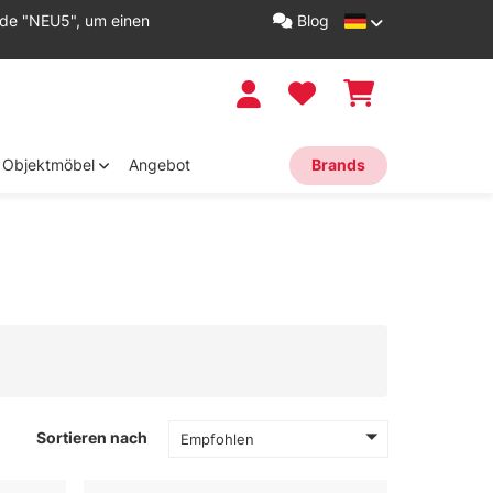
ode "NEU5", um einen
Blog
Objektmöbel
Angebot
Brands
Sortieren nach
Empfohlen