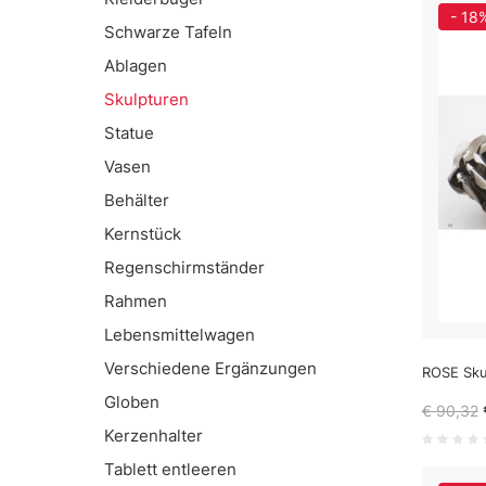
- 18
Schwarze Tafeln
Ablagen
Skulpturen
Statue
Vasen
Behälter
Kernstück
Regenschirmständer
Rahmen
Lebensmittelwagen
Verschiedene Ergänzungen
ROSE Sku
Globen
€ 90,32
Kerzenhalter
Tablett entleeren