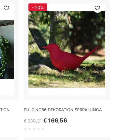
- 20%
TION
PULCINO66 DEKORATION SERRALUNGA
€ 166,56
€ 208,21