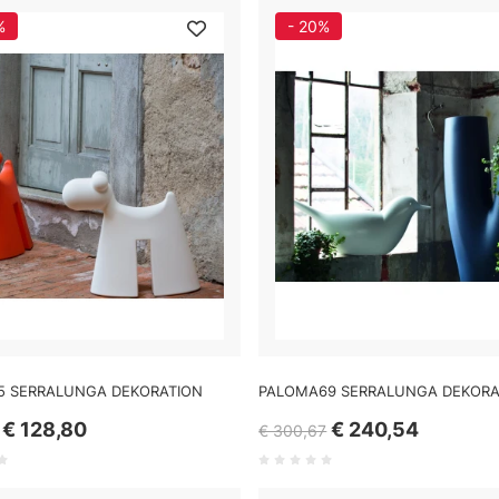
%
- 20%
 SERRALUNGA DEKORATION
PALOMA69 SERRALUNGA DEKORA
€ 128,80
€ 240,54
€ 300,67