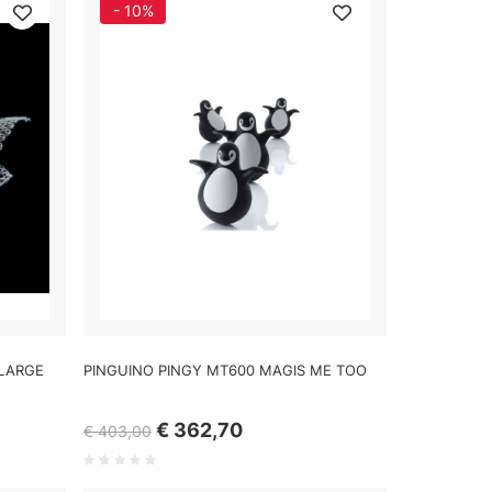
- 10%
LARGE
PINGUINO PINGY MT600 MAGIS ME TOO
€ 362,70
€ 403,00