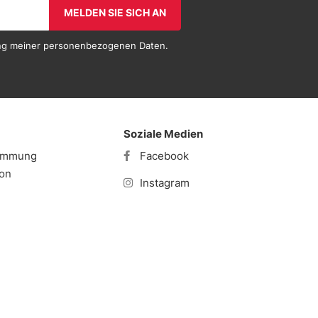
MELDEN SIE SICH AN
tung meiner personenbezogenen Daten.
Soziale Medien
timmung
Facebook
ion
Instagram