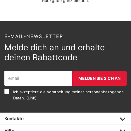
Rückgabe ganz einfach.
E-MAIL-NEWSLETTER
Melde dich an und erhalte
deinen Rabattcode
MELDEN SIE SICH AN
Ich akzeptiere die Verarbeitung meiner personenbezogenen
Daten. (
Link
)
Kontakte
Hilfe