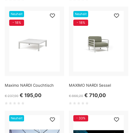
Neuheit
Neuheit
- 18%
- 18%
Maximo NARDI Couchtisch
MAXIMO NARDI Sessel
€ 195,00
€ 710,00
€ 237,90
€ 866,20
Neuheit
- 33%