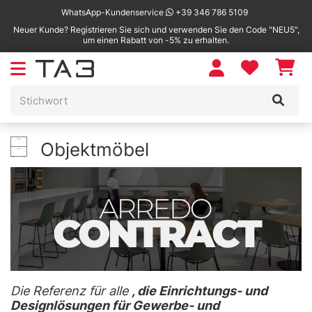
WhatsApp-Kundenservice
+39 346 786 5109
Neuer Kunde? Registrieren Sie sich und verwenden Sie den Code "NEU5",
um einen Rabatt von -5% zu erhalten.
Objektmöbel
Die Referenz für alle
, die Einrichtungs- und
Designlösungen für Gewerbe- und