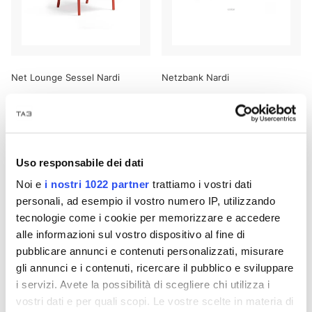
Net Lounge Sessel Nardi
Netzbank Nardi
€ 136,05
€ 185,57
€ 165,92
€ 226,31
- 18%
Neuheit
Uso responsabile dei dati
- 18%
Noi e
i nostri 1022 partner
trattiamo i vostri dati
personali, ad esempio il vostro numero IP, utilizzando
tecnologie come i cookie per memorizzare e accedere
alle informazioni sul vostro dispositivo al fine di
pubblicare annunci e contenuti personalizzati, misurare
gli annunci e i contenuti, ricercare il pubblico e sviluppare
i servizi. Avete la possibilità di scegliere chi utilizza i
vostri dati e per quali scopi. Le vostre scelte in materia di