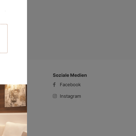
Soziale Medien
timmung
Facebook
ion
Instagram