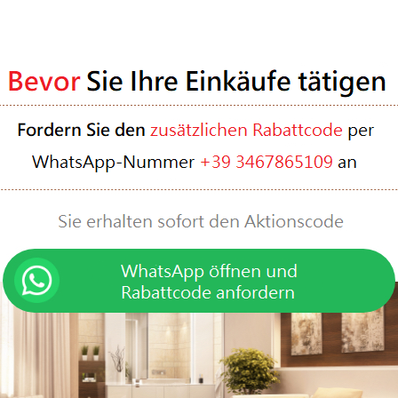
eser Cookie-Richtlinie vorzunehmen. Wir laden Sie ein, diese 
Datum der letzten Aktualisierung wird oben in der Cookie-Rich
Richtlinie haben, kontaktieren Sie uns bitte über die im Absc
100% Originalprodukte
Engagierter Kundenserv
hlen die besten Designmarken
Tel
m Ihnen 100% Originalprodukte
Mobile
(+39) 34678664
nd zertifizierte Qualität zu
whatsapp
(+39) 3467865
garantieren.
Mon-Sonn 8.00 - 20.00