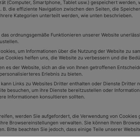
Gerät (Computer, Smartphone, Tablet usw.) gespeichert werden,
z. B. die effiziente Navigation zwischen den Seiten, die Speic
rere Kategorien unterteilt werden, wie unten beschrieben.
 das ordnungsgemäße Funktionieren unserer Website unerlässlic
ustellen.
okies, um Informationen über die Nutzung der Website zu samme
e Cookies helfen uns, die Website zu verbessern und die Bedü
n es der Website, sich an die von Ihnen getroffenen Entscheid
personalisierteres Erlebnis zu bieten.
kann Links zu Websites Dritter enthalten oder Dienste Dritter 
e besuchen, um ihre Dienste bereitzustellen oder Information
ere Informationen konsultieren sollten.
eifen, werden Sie aufgefordert, die Verwendung von Cookies ge
Ihre Browsereinstellungen verwalten. Sie können Ihren Browser 
en. Bitte beachten Sie jedoch, dass einige Teile unserer Webs