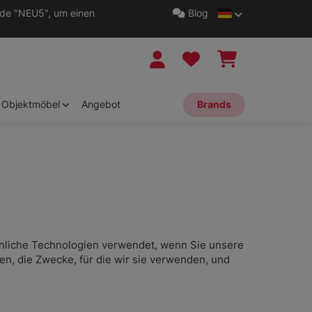
ode "NEU5", um einen
Blog
Objektmöbel
Angebot
Brands
 ähnliche Technologien verwendet, wenn Sie unsere
den, die Zwecke, für die wir sie verwenden, und