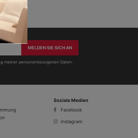
m
MELDEN SIE SICH AN
tung meiner personenbezogenen Daten.
Soziale Medien
timmung
Facebook
ion
Instagram