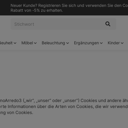
Neuer Kunde? Registrieren Sie sich und verwenden Sie den C
Rabatt von -5% zu erhalten.
Neuheit
Möbel
Beleuchtung
Ergänzungen
Kinder
TecnoArredo3 („wir“, „unser“ oder „unser“) Cookies und andere
ierte Informationen über die Arten von Cookies, die wir verwen
ung von Cookies.