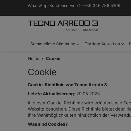
WhatsApp-Kundenservice
+39 346 786 5109
Sommerliche Stimmung
Outdoor-Kollektion
Home
Cookie
Cookie
Cookie-Richtlinie von Tecno Arredo 3
Letzte Aktualisierung:
29.05.2023
In dieser Cookie-Richtlinie wird erläutert, wie 
Website besuchen. Diese Richtlinie bietet detaill
Ihre Wahlmöglichkeiten hinsichtlich der Verwend
Was sind Cookies?