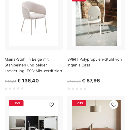
Maina-Stuhl in Beige mit
SPIRIT Polypropylen-Stuhl von
Stahlbeinen und beiger
Ingenia Casa
Lackierung, FSC-Mix-zertifiziert
€ 136,40
€ 87,96
€ 177,14
€ 125,66
- 15%
- 23%