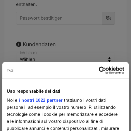
enthalten.
Passwort bestätigen
Kundendaten
Ich bin ein
Name
×
Uso responsabile dei dati
Nachname
Noi e
i nostri 1022 partner
trattiamo i vostri dati
Nation
personali, ad esempio il vostro numero IP, utilizzando
tecnologie come i cookie per memorizzare e accedere
alle informazioni sul vostro dispositivo al fine di
Provinz
pubblicare annunci e contenuti personalizzati, misurare